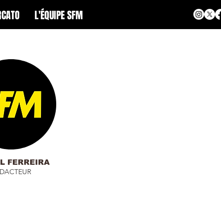
CATO
L'ÉQUIPE SFM
L FERREIRA
ÉDACTEUR