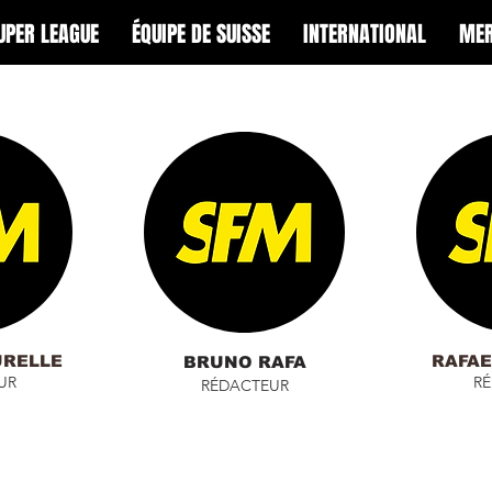
UPER LEAGUE
ÉQUIPE DE SUISSE
INTERNATIONAL
MER
URELLE
RAFAE
BRUNO RAFA
UR
R
RÉDACTEUR