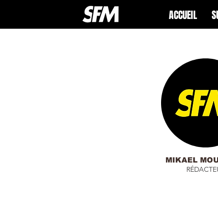
ACCUEIL
S
MIKAEL MO
RÉDACTE