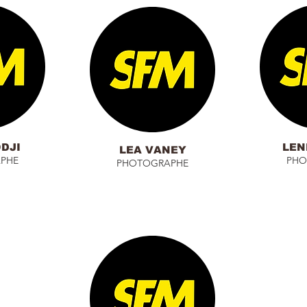
DJI
LEN
LEA VANEY
PHE
PHO
PHOTOGRAPHE