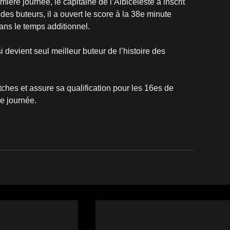
emière journée, le capitaine de l’Albiceleste a inscrit 
es buteurs, il a ouvert le score à la 38e minute 
dans le temps additionnel.
vient seul meilleur buteur de l’histoire des 
hes et assure sa qualification pour les 16es de 
re journée.