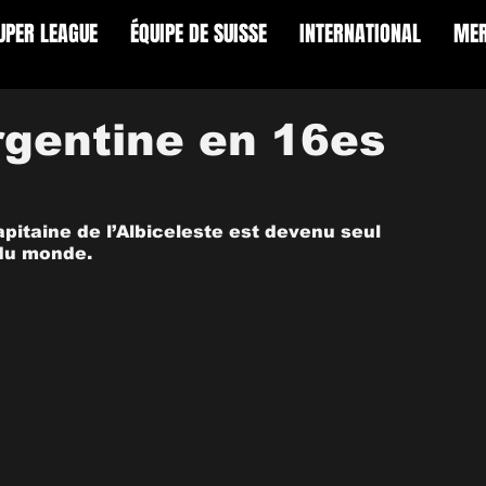
UPER LEAGUE
ÉQUIPE DE SUISSE
INTERNATIONAL
MER
rgentine en 16es
apitaine de l’Albiceleste est devenu seul 
 du monde.