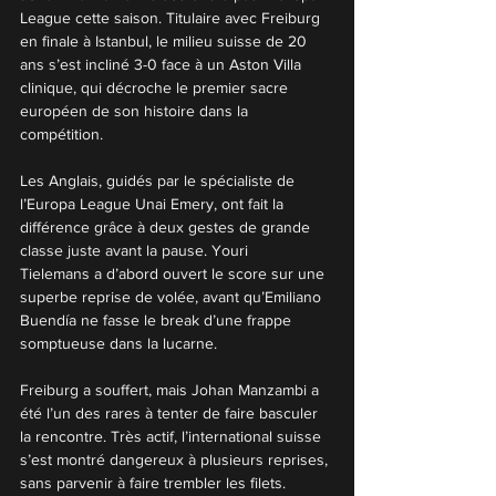
League cette saison. Titulaire avec Freiburg 
en finale à Istanbul, le milieu suisse de 20 
ans s’est incliné 3-0 face à un Aston Villa 
clinique, qui décroche le premier sacre 
européen de son histoire dans la 
compétition.
Les Anglais, guidés par le spécialiste de 
l’Europa League Unai Emery, ont fait la 
différence grâce à deux gestes de grande 
classe juste avant la pause. Youri 
Tielemans a d’abord ouvert le score sur une 
superbe reprise de volée, avant qu’Emiliano 
Buendía ne fasse le break d’une frappe 
somptueuse dans la lucarne.
Freiburg a souffert, mais Johan Manzambi a 
été l’un des rares à tenter de faire basculer 
la rencontre. Très actif, l’international suisse 
s’est montré dangereux à plusieurs reprises, 
sans parvenir à faire trembler les filets.