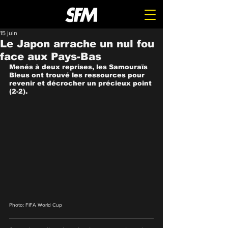
15 juin
Le Japon arrache un nul fou
face aux Pays-Bas
Menés à deux reprises, les Samouraïs 
Bleus ont trouvé les ressources pour 
revenir et décrocher un précieux point 
(2-2).
Photo: FIFA World Cup