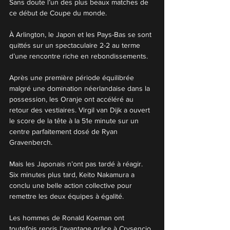
Sans doute l’un des plus beaux matches de 
ce début de Coupe du monde.
À Arlington, le Japon et les Pays-Bas se sont 
quittés sur un spectaculaire 2-2 au terme 
d’une rencontre riche en rebondissements.
Après une première période équilibrée 
malgré une domination néerlandaise dans la 
possession, les Oranje ont accéléré au 
retour des vestiaires. Virgil van Dijk a ouvert 
le score de la tête à la 51e minute sur un 
centre parfaitement dosé de Ryan 
Gravenberch.
Mais les Japonais n’ont pas tardé à réagir. 
Six minutes plus tard, Keito Nakamura a 
conclu une belle action collective pour 
remettre les deux équipes à égalité.
Les hommes de Ronald Koeman ont 
toutefois repris l’avantage grâce à Crysencio 