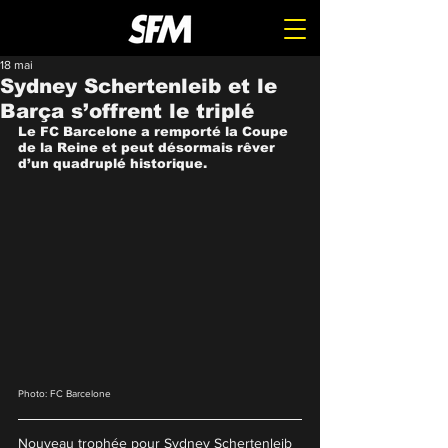
18 mai
Sydney Schertenleib et le
Barça s’offrent le triplé
Le FC Barcelone a remporté la Coupe 
de la Reine et peut désormais rêver 
d’un quadruplé historique.
Photo: FC Barcelone
Nouveau trophée pour Sydney Schertenleib 