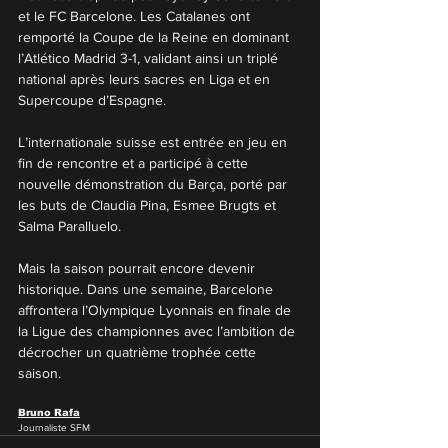
et le FC Barcelone. Les Catalanes ont 
remporté la Coupe de la Reine en dominant 
l’Atlético Madrid 3-1, validant ainsi un triplé 
national après leurs sacres en Liga et en 
Supercoupe d’Espagne.
L’internationale suisse est entrée en jeu en 
fin de rencontre et a participé à cette 
nouvelle démonstration du Barça, porté par 
les buts de Claudia Pina, Esmee Brugts et 
Salma Paralluelo.
Mais la saison pourrait encore devenir 
historique. Dans une semaine, Barcelone 
affrontera l’Olympique Lyonnais en finale de 
la Ligue des championnes avec l’ambition de 
décrocher un quatrième trophée cette 
saison.
Bruno Rafa
Journaliste SFM