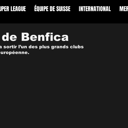
UPER LEAGUE
ÉQUIPE DE SUISSE
INTERNATIONAL
MER
e de Benfica
sortir l’un des plus grands clubs 
européenne.