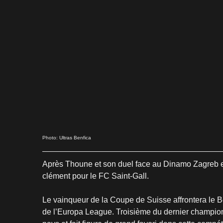
Photo: Ultras Benfica
Après Thoune et son duel face au Dinamo Zagreb en
clément pour le FC Saint-Gall.
Le vainqueur de la Coupe de Suisse affrontera le B
de l’Europa League. Troisième du dernier championnat