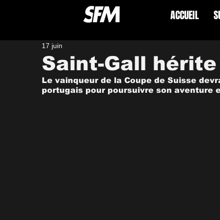
ACCUEIL
S
17 juin
Saint-Gall hérit
Le vainqueur de la Coupe de Suisse devra 
portugais pour poursuivre son aventure 