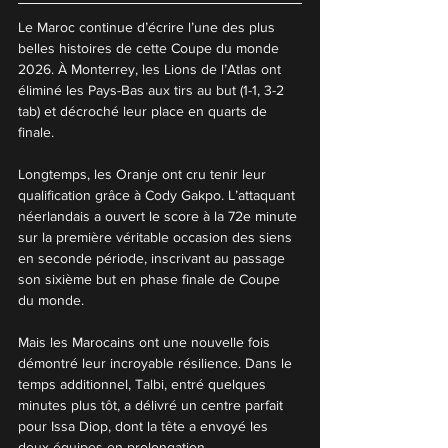
Le Maroc continue d’écrire l’une des plus 
belles histoires de cette Coupe du monde 
2026. À Monterrey, les Lions de l’Atlas ont 
éliminé les Pays-Bas aux tirs au but (1-1, 3-2 
tab) et décroché leur place en quarts de 
finale.
Longtemps, les Oranje ont cru tenir leur 
qualification grâce à Cody Gakpo. L’attaquant 
néerlandais a ouvert le score à la 72e minute 
sur la première véritable occasion des siens 
en seconde période, inscrivant au passage 
son sixième but en phase finale de Coupe 
du monde.
Mais les Marocains ont une nouvelle fois 
démontré leur incroyable résilience. Dans le 
temps additionnel, Talbi, entré quelques 
minutes plus tôt, a délivré un centre parfait 
pour Issa Diop, dont la tête a envoyé les 
deux équipes en prolongation.