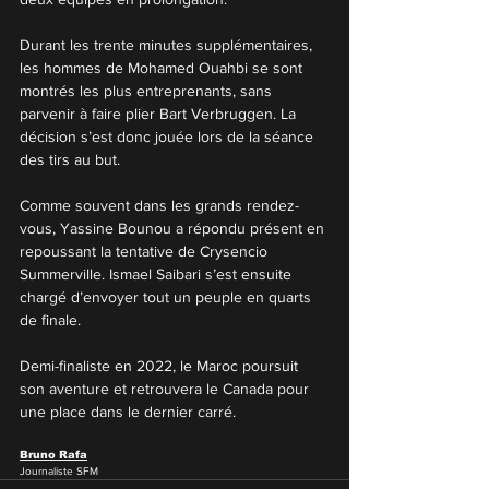
Durant les trente minutes supplémentaires, 
les hommes de Mohamed Ouahbi se sont 
montrés les plus entreprenants, sans 
parvenir à faire plier Bart Verbruggen. La 
décision s’est donc jouée lors de la séance 
des tirs au but.
Comme souvent dans les grands rendez-
vous, Yassine Bounou a répondu présent en 
repoussant la tentative de Crysencio 
Summerville. Ismael Saibari s’est ensuite 
chargé d’envoyer tout un peuple en quarts 
de finale.
Demi-finaliste en 2022, le Maroc poursuit 
son aventure et retrouvera le Canada pour 
une place dans le dernier carré.
Bruno Rafa
Journaliste SFM