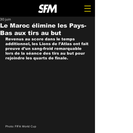
30 juin
Le Maroc élimine les Pays-
Bas aux tirs au but
Revenus au score dans le temps 
additionnel, les Lions de l’Atlas ont fait 
preuve d’un sang-froid remarquable 
lors de la séance des tirs au but pour 
rejoindre les quarts de finale.
Photo: FIFA World Cup