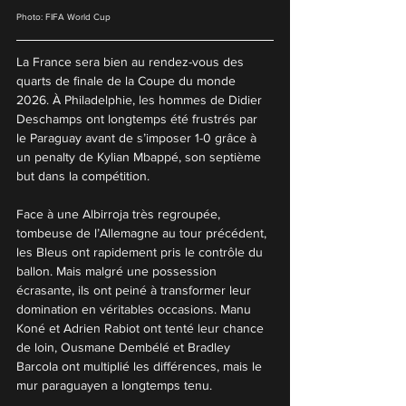
Photo: FIFA World Cup
La France sera bien au rendez-vous des 
quarts de finale de la Coupe du monde 
2026. À Philadelphie, les hommes de Didier 
Deschamps ont longtemps été frustrés par 
le Paraguay avant de s’imposer 1-0 grâce à 
un penalty de Kylian Mbappé, son septième 
but dans la compétition.
Face à une Albirroja très regroupée, 
tombeuse de l’Allemagne au tour précédent, 
les Bleus ont rapidement pris le contrôle du 
ballon. Mais malgré une possession 
écrasante, ils ont peiné à transformer leur 
domination en véritables occasions. Manu 
Koné et Adrien Rabiot ont tenté leur chance 
de loin, Ousmane Dembélé et Bradley 
Barcola ont multiplié les différences, mais le 
mur paraguayen a longtemps tenu.