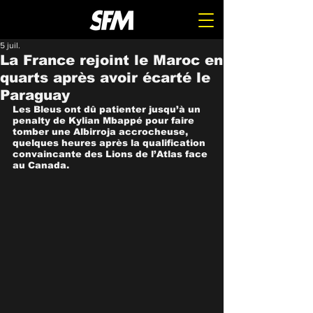
5 juil.
La France rejoint le Maroc en
quarts après avoir écarté le
Paraguay
Les Bleus ont dû patienter jusqu’à un 
penalty de Kylian Mbappé pour faire 
tomber une Albirroja accrocheuse, 
quelques heures après la qualification 
convaincante des Lions de l’Atlas face 
au Canada.