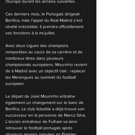
l’Europe durant les années suivantes.
Ces derniers mois, le Portugais dirigeait 
Benfica, mais l’appel du Real Madrid s’est 
révélé irrésistible. Il prendra officiellement 
ses fonctions à la mi-juillet.
Avec deux Ligues des champions 
remportées au cours de sa carrière et de 
nombreux titres dans plusieurs 
championnats européens, Mourinho revient 
de à Madrid avec un objectif clair : replacer 
les Merengues au sommet du football 
européen.
Le départ de José Mourinho entraîne 
également un changement sur le banc de 
Benfica. Le club lisboète a déjà trouvé son 
successeur en la personne de Marco Silva. 
L’ancien entraîneur de Fulham va ainsi 
retrouver le football portugais après 
plusieurs années passées en Premier 