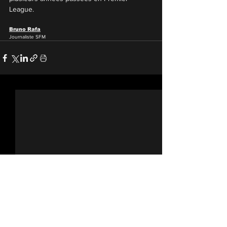
League.
Bruno Rafa
Journaliste SFM