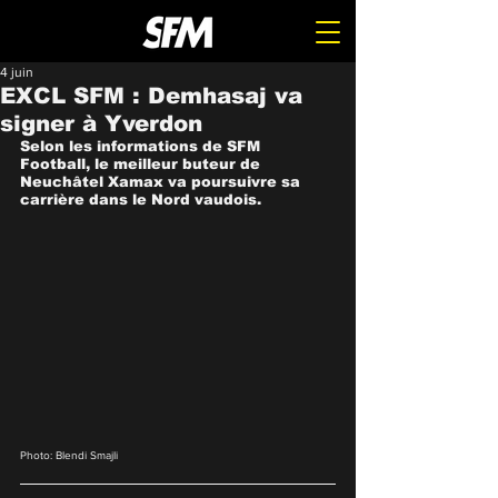
4 juin
EXCL SFM : Demhasaj va
signer à Yverdon
Selon les informations de SFM 
Football, le meilleur buteur de 
Neuchâtel Xamax va poursuivre sa 
carrière dans le Nord vaudois.
Photo: Blendi Smajli