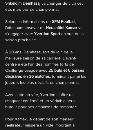
Shkelqim Demhasaj
 va changer de club cet 
été, mais pas de championnat.
Selon les informations de 
SFM Football
, 
l’attaquant kosovar de 
Neuchâtel Xamax
 va 
s’engager avec 
Yverdon Sport
 en vue de la 
saison prochaine.
À 30 ans, Demhasaj sort de loin de la 
meilleure saison de sa carrière. L’avant-
centre a été l’un des hommes forts de 
Challenge League avec 
25 buts et 6 passes 
décisives en 36 matches
, terminant parmi les 
joueurs les plus décisifs du championnat.
Avec cette arrivée, Yverdon s’offre un 
attaquant confirmé et un véritable serial 
buteur pour ses ambitions de remontée.
Pour Xamax, le départ de son meilleur 
réalisateur laissera un vide important à 