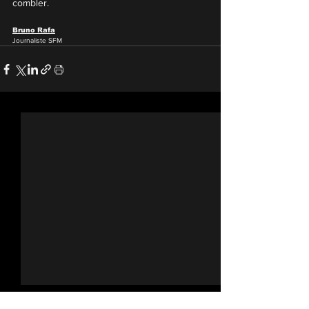
combler.
Bruno Rafa
Journaliste SFM