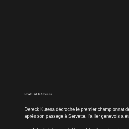
Photo: AEK Athènes
Dereck Kutesa décroche le premier championnat de s
après son passage à Servette, l’ailier genevois a