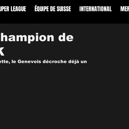
UPER LEAGUE
ÉQUIPE DE SUISSE
INTERNATIONAL
MER
champion de
K
tte, le Genevois décroche déjà un 