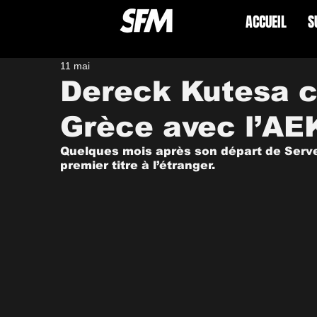
ACCUEIL
S
11 mai
Dereck Kutesa 
Grèce avec l’AE
Quelques mois après son départ de Serve
premier titre à l’étranger.